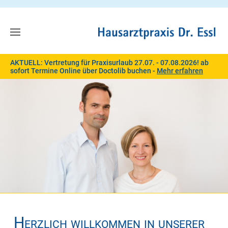
AKTUELL: Vertretung für Praxisurlaub 27.07. - 07.08.2026! ab
sofort Termine Online über Doctolib buchen -
Mehr erfahren
Herzlich willkommen in unserer